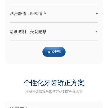
贴合舒适，轻松适应
每副牙套精准定制，确保佩戴自然舒适，适应日常生活。
清晰透明，美观隐形
高透亮材料，使牙套几乎隐形，矫正过程中依然自信微笑。
显示全部
个性化牙齿矫正方案
根据牙齿情况与微笑评估制定合适方案