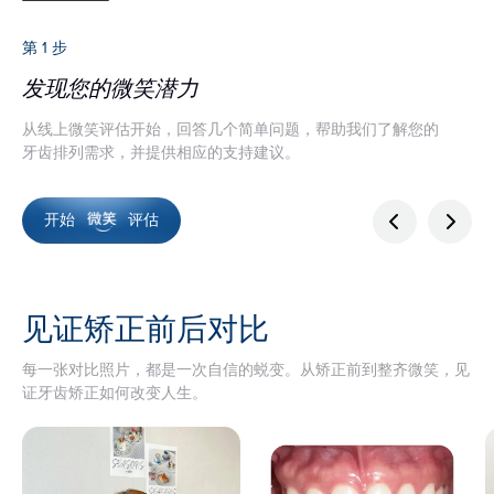
最快 6-9 个月 即可见效。
定期复诊
第 1 步
远程监测
需 每 4-8 周 到诊所复查及调
通过移动应用跟踪矫正进
整。
发现您的微笑潜力
度，减少复诊次数。
费用
从线上微笑评估开始，回答几个简单问题，帮助我们了解您的
费用
从 SGD $ 4,500 起，适用于
牙齿排列需求，并提供相应的支持建议。
从 SGD $ 2,350 起，兼顾性
复杂矫正需求。
价比与效果。
运动注意
开始
评估
运动友好
运动时需特别小心，避免碰
运动时可取下牙套，换上护
撞导致不适或损坏。
齿套，避免损伤。
适用人群
适用人群
适合希望稳定固定矫正，接
见证矫正前后对比
适合追求美观、灵活性高，
受定期复诊的用户。
希望减少复诊的用户。
每一张对比照片，都是一次自信的蜕变。从矫正前到整齐微笑，见
证牙齿矫正如何改变人生。