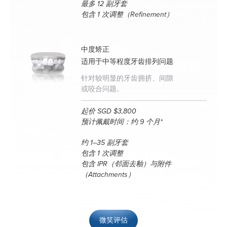
最多 12 副牙套
包含 1 次调整（Refinement）
中度矫正
适用于中等程度牙齿排列问题
针对较明显的牙齿拥挤、间隙
或咬合问题。
起价 SGD $3,800
预计佩戴时间：约 9 个月*
约 1–35 副牙套
包含 1 次调整
包含 IPR（邻面去釉）与附件
（Attachments）
微笑评估