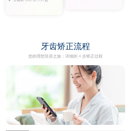
特征
固定佩戴
可摘戴性
牙套全程固定，需持续佩戴
可随时取下牙套，方便进
至矫正结束。
食、清洁或特殊场合。
美观度
美观度
金属托槽和钢丝较明显，呈
牙齿矫正流程
几乎隐形，佩戴时自然美
现经典矫正外观。
观。
舒适度
您的理想笑容之旅：详细的 4 步矫正过程
舒适度
初期可能有不适感，后期适
无托槽及钢丝设计，减少口
应后改善。
腔不适。
清洁维护
清洁维护
清洁较复杂，需额外护理保
易于清洁，口腔卫生管理更
持口腔卫生。
便捷。
饮食注意
饮食自由
需避免黏性、坚硬食物，以
无饮食限制，可尽享喜爱食
防牙套受损。
物。
矫正时长
矫正时长
一般 18-24 个月 完成矫正。