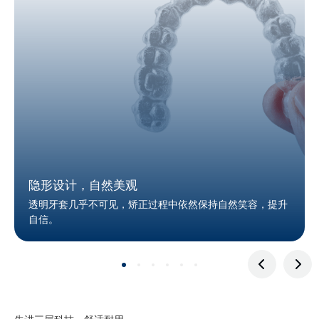
隐形设计，自然美观
透明牙套几乎不可见，矫正过程中依然保持自然笑容，提升
自信。