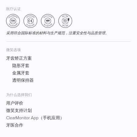
医疗认证
采用符合国际标准的材料与生产规范，注重安全性与品质管理。
微笑选项
牙齿矫正方案
隐形牙套
金属牙套
透明保持器
为什么选择我们
用户评价
微笑支持计划
ClearMonitor App（手机应用）
牙医合作