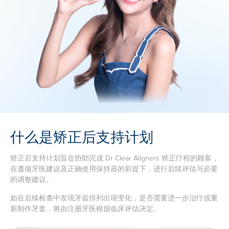
什么是矫正后支持计划
矫正后支持计划旨在协助完成 Dr Clear Aligners 矫正疗程的顾客，
在遵循牙医建议及正确使用保持器的前提下，进行后续评估与必要
的调整建议。
如在后续检查中发现牙齿排列出现变化，是否需要进一步治疗或重
新制作牙套，将由注册牙医根据临床评估决定。