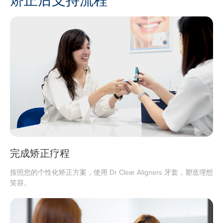
完成矫正疗程
按照您的个性化矫正方案，使用 Dr Clear Aligners 牙套，塑造理想
笑容。