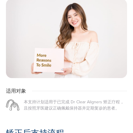
适用对象
本支持计划适用于已完成 Dr Clear Aligners 矫正疗程，
且按照牙医建议正确佩戴保持器并定期复诊的患者。
矫正后支持流程